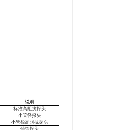
说明
标准高阻抗探头
小管径探头
小管径高阻抗探头
铸铁探头