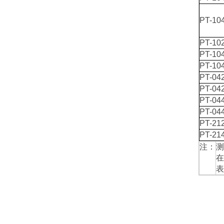
PT-10
PT-10
PT-10
PT-10
PT-04
PT-04
PT-04
PT-04
PT-21
PT-21
注：
测
在
表