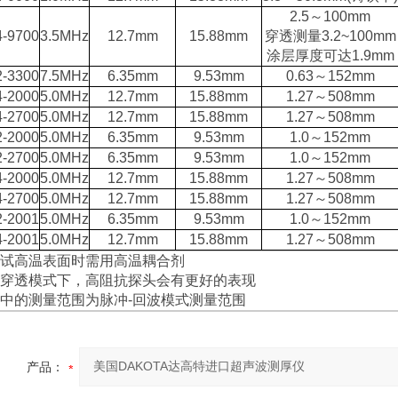
2.5
～
100mm
4-9700
3.5MHz
12.7mm
15.88mm
穿透测量
3.2~100mm
涂层厚度可达
1.9mm
2-3300
7.5MHz
6.35mm
9.53mm
0.63
～
152mm
4-2000
5.0MHz
12.7mm
15.88mm
1.27
～
508mm
4-2700
5.0MHz
12.7mm
15.88mm
1.27
～
508mm
2-2000
5.0MHz
6.35mm
9.53mm
1.0
～
152mm
2-2700
5.0MHz
6.35mm
9.53mm
1.0
～
152mm
4-2000
5.0MHz
12.7mm
15.88mm
1.27
～
508mm
4-2700
5.0MHz
12.7mm
15.88mm
1.27
～
508mm
2-2001
5.0MHz
6.35mm
9.53mm
1.0
～
152mm
4-2001
5.0MHz
12.7mm
15.88mm
1.27
～
508mm
试高温表面时需用
高温耦合剂
穿透模式下，高阻抗探头会有更好的表现
中的测量范围为脉冲
-
回波模式测量范围
产品：