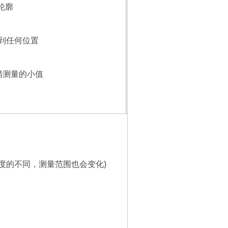
轮廓
到任何位置
描测量的小值
度的不同，测量范围也会变化
)