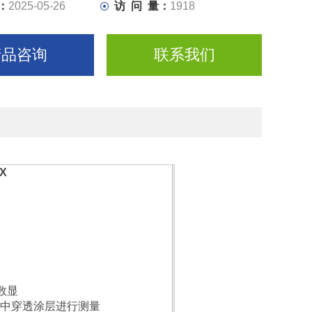
：
2025-05-26
访 问 量：
1918
产品咨询
联系我们
X
数显
中穿透涂层进行测量