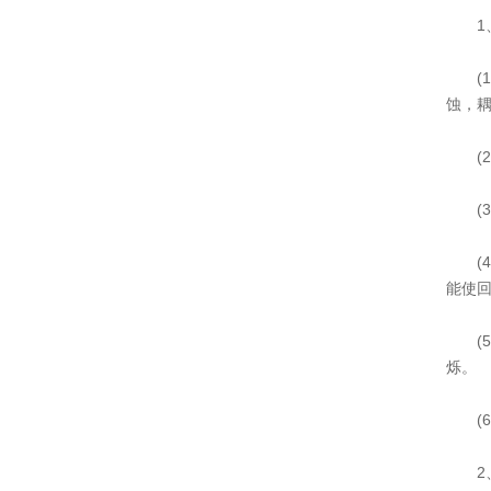
1、
(1
蚀，
(2
(3
(4
能使
(5
烁。
(6
2、