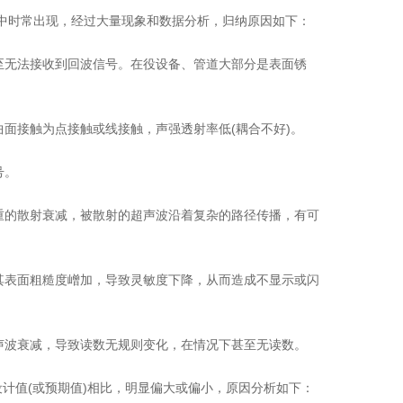
时常出现，经过大量现象和数据分析，归纳原因如下：
至无法接收到回波信号。在役设备、管道大部分是表面锈
面接触为点接触或线接触，声强透射率低(耦合不好)。
号。
重的散射衰减，被散射的超声波沿着复杂的路径传播，有可
其表面粗糙度嶒加，导致灵敏度下降，从而造成不显示或闪
声波衰减，导致读数无规则变化，在情况下甚至无读数。
计值(或预期值)相比，明显偏大或偏小，原因分析如下：