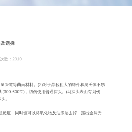
法及选择
次数：2910
量管道等曲面材料。(2)对于晶粒粗大的铸件和奥氏体不锈
(300-600℃)，切勿使用普通探头。(4)探头表面有划伤
探头。
糙度，同时也可以将氧化物及油漆层去掉，露出金属光