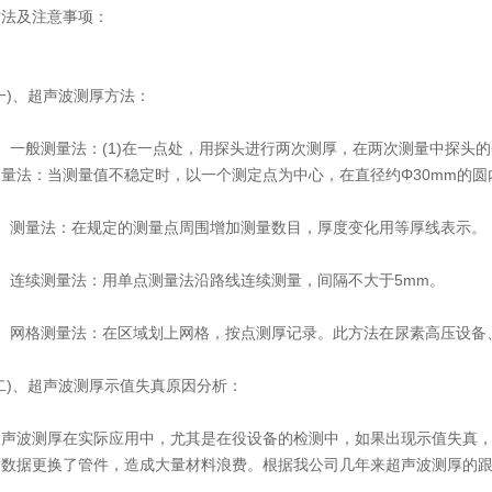
方法及注意事项：
)、超声波测厚方法：
般测量法：(1)在一点处，用探头进行两次测厚，在两次测量中探头的分割
量法：当测量值不稳定时，以一个测定点为中心，在直径约Φ30mm的圆
测量法：在规定的测量点周围增加测量数目，厚度变化用等厚线表示。
连续测量法：用单点测量法沿路线连续测量，间隔不大于5mm。
网格测量法：在区域划上网格，按点测厚记录。此方法在尿素高压设备
)、超声波测厚示值失真原因分析：
波测厚在实际应用中，尤其是在役设备的检测中，如果出现示值失真，
的数据更换了管件，造成大量材料浪费。根据我公司几年来超声波测厚的