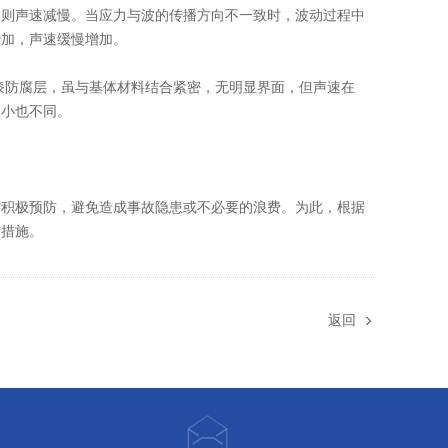
，则声速减慢。当应力与波的传播方向不一致时，波动过程中
增加，声速缓慢增加。
漆防腐层，虽与基体材料结合紧密，无明显界面，但声速在
大小也不同。
积极预防，避免造成事故隐患或不必要的浪费。为此，根据
防措施。
返回