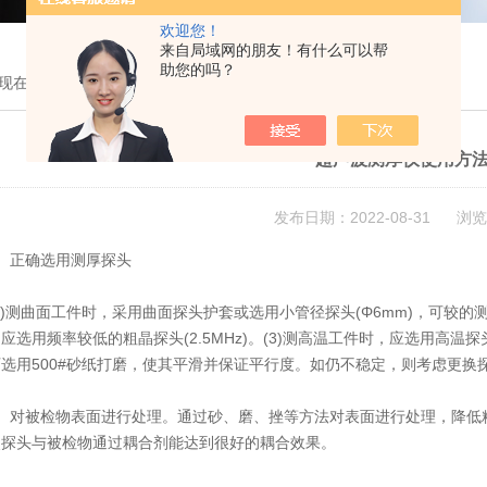
欢迎您！
来自局域网的朋友！有什么可以帮
助您的吗？
现在的位置：
首页
>
技术文章
> 超声波测厚仪使用方法及选择
超声波测厚仪使用方
发布日期：2022-08-31 浏览
正确选用测厚探头
测曲面工件时，采用曲面探头护套或选用小管径探头(Φ6mm)，可较的测
应选用频率较低的粗晶探头(2.5MHz)。(3)测高温工件时，应选用高温探头
选用500#砂纸打磨，使其平滑并保证平行度。如仍不稳定，则考虑更换
对被检物表面进行处理。通过砂、磨、挫等方法对表面进行处理，降低粗
使探头与被检物通过耦合剂能达到很好的耦合效果。