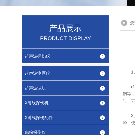
您
产品展示
PRODUCT DISPLAY
超声波探伤仪
1、
超声波测厚仪
(1)
超声波试块
钢等，
时，可
X射线探伤机
2、
X射线探伤配件
泽，
磁粉探伤仪