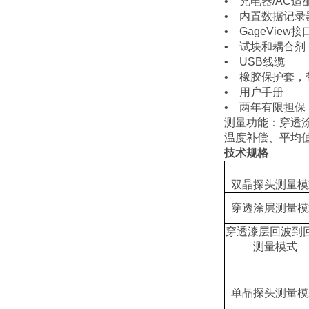
• 充电器/AC适配器
• 内置数据记录
• GageView
• 试块和耦合剂
• USB线缆
• 橡胶保护套，
• 用户手册
• 两年有限担保
测量功能：穿透涂
温度补偿、平均值
技术规格
双晶探头测量模
穿透涂层测量模
穿透漆层回波到
测量模式
单晶探头测量模