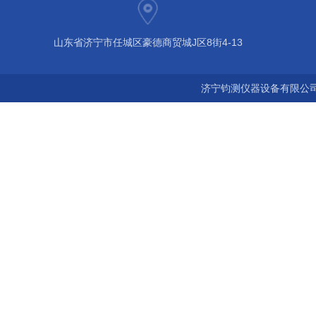
山东省济宁市任城区豪德商贸城J区8街4-13
济宁钧测仪器设备有限公司 