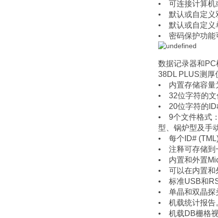
• 可连接计算机
• 默认或自定义
• 默认或自定义
• 密码保护功
数据记录器和PC
38DL PLU
• 内置存储容量为
• 32位字符的
• 20位字符的ID#
• 9个文件格式
型、锅炉型及手
• 每个ID# (T
• 注释可存储到
• 内置和外置Mi
• 可以在内置和
• 标准USB和RS
• 单晶和双晶
• 机载统计报告
• 机载DB栅格