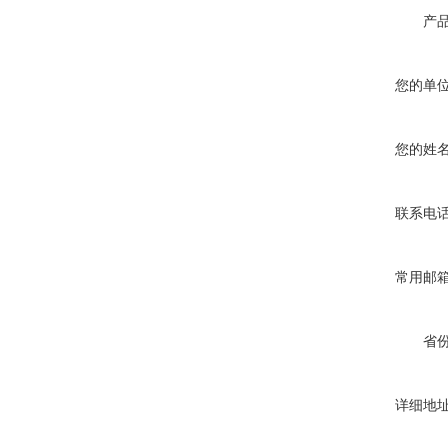
产
您的单
您的姓
联系电
常用邮
省
详细地