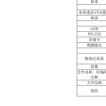
标准
彩色透反VGA
检波
USB
RS-232
存储卡
视频输出
数据记录器
容量
文件名称、ID编
注释
文件结构
报告