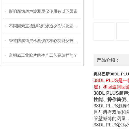
影响腐蚀超声波测厚仪使用有以下因素
不同因素直接影响到渗透探伤试块选型工作
管道防腐蚀层检测仪的核心功能及技术原理介绍
富明威工业胶片的生产工艺是怎样的？
产品介绍：
奥林巴斯38DL P
38DL PLU
层）和回波到回
38DL PLUS超
性能、操作简便
38DL PLU
且与所有双晶和单
管壁减薄的测量
38DL PLU