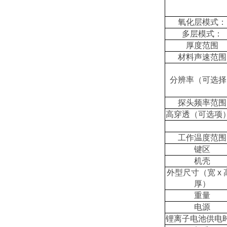
氧化层模式：
多层模式：
厚度范围
材料声速范围
分辨率（可选择
探头频率范围
高穿透（可选项
工作温度范围
键区
机壳
外型尺寸（宽 x 高
厚）
重量
电源
锂离子电池供电