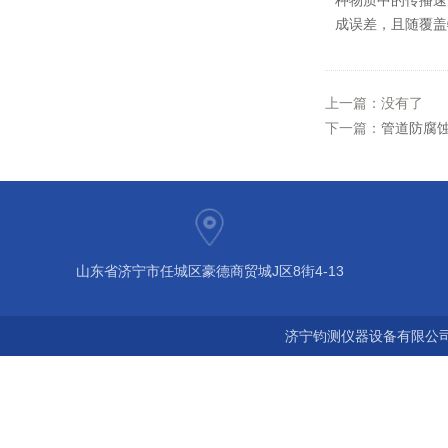
种物质中的传播速
成误差，且随覆盖
上一篇：没有了
下一篇：
管道防腐
山东省济宁市任城区豪德商贸城J区8街4-13
济宁钧测仪器设备有限公司 