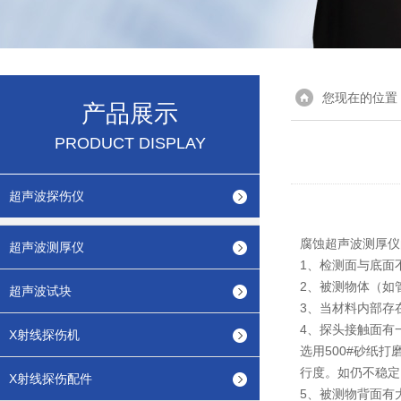
您现在的位置
产品展示
PRODUCT DISPLAY
超声波探伤仪
腐蚀超声波测厚仪
超声波测厚仪
1、检测面与底面
2、被测物体（如
超声波试块
3、当材料内部存
4、探头接触面有
X射线探伤机
选用500#砂纸
行度。如仍不稳定
X射线探伤配件
5、被测物背面有