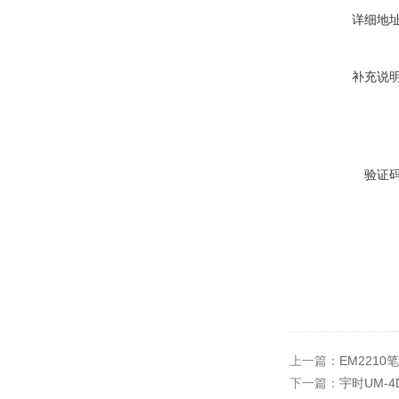
详细地
补充说
验证
上一篇：
EM221
下一篇：
宇时UM-