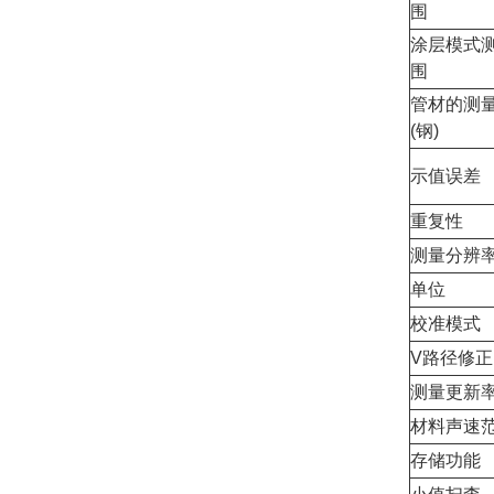
围
涂层模式
围
管材的测
(钢)
示值误差
重复性
测量分辨
单位
校准模式
V路径修正
测量更新
材料声速
存储功能