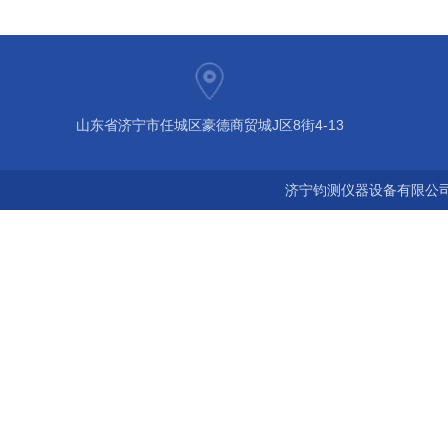
山东省济宁市任城区豪德商贸城J区8街4-13
济宁钧测仪器设备有限公司 