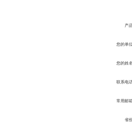
产
您的单
您的姓
联系电
常用邮
省