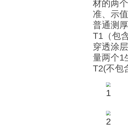
材的两个
准、示值
普通测
T1（包
穿透涂
量两个1
T2(不