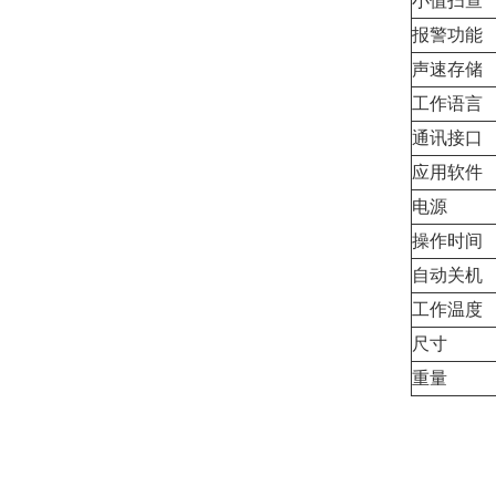
小值扫查
报警功能
声速存储
工作语言
通讯接口
应用软件
电源
操作时间
自动关机
工作温度
尺寸
重量