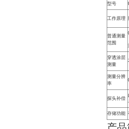
型号
工作原理
普通测量
范围
穿透涂层
测量
测量分辨
率
探头补偿
存储功能
产品