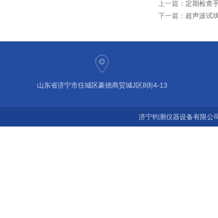
上一篇：
定期检查
下一篇：
超声波试
山东省济宁市任城区豪德商贸城J区8街4-13
济宁钧测仪器设备有限公司 