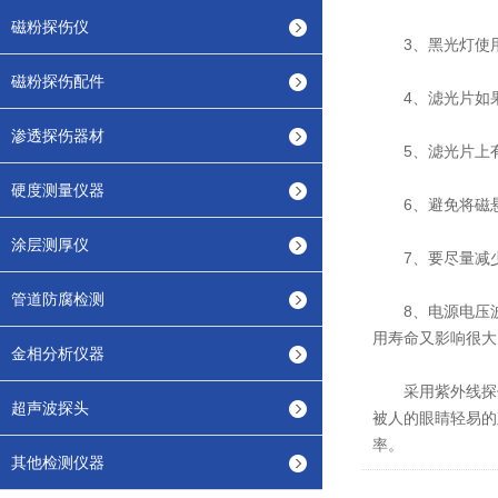
磁粉探伤仪
3、黑光灯使用
磁粉探伤配件
4、滤光片如果
渗透探伤器材
5、滤光片上有
硬度测量仪器
6、避免将磁悬
涂层测厚仪
7、要尽量减少
管道防腐检测
8、电源电压波
用寿命又影响很大
金相分析仪器
采用紫外线探伤
超声波探头
被人的眼睛轻易的
率。
其他检测仪器