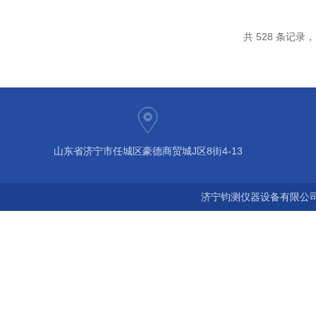
共 528 条记录，当
山东省济宁市任城区豪德商贸城J区8街4-13
济宁钧测仪器设备有限公司 