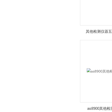
其他检测仪器五
as8900其