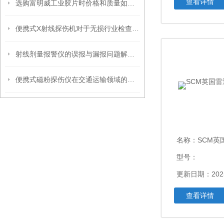
查看详情
选购富明威工业胶片时价格和质量如何取舍？
便携式X射线探伤机对于无损行业检查的重要性
射线剂量报警仪的误报与漏报问题解析及解决方案
便携式磁粉探伤仪在交通运输领域的应用与维护
名称：
SCM英
型号：
更新日期：2025
查看详情