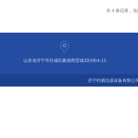
共 4 条记录，当
山东省济宁市任城区豪德商贸城J区8街4-13
济宁钧测仪器设备有限公司 