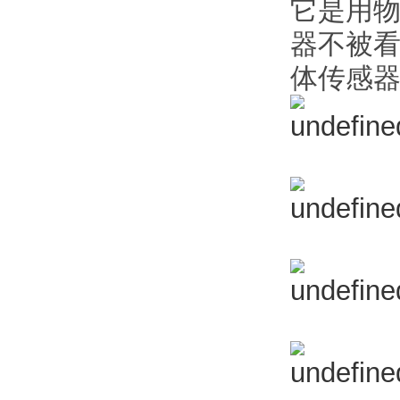
它是用物
器不被
体传感