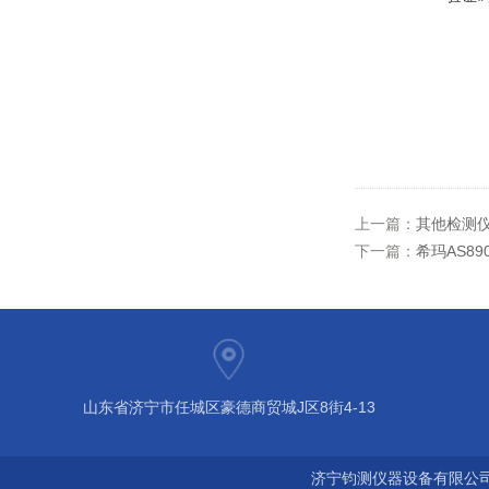
上一篇：
其他检测
下一篇：
希玛AS8
山东省济宁市任城区豪德商贸城J区8街4-13
济宁钧测仪器设备有限公司 