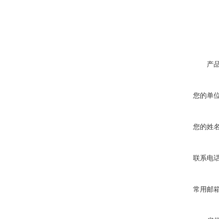
产
您的单
您的姓
联系电
常用邮