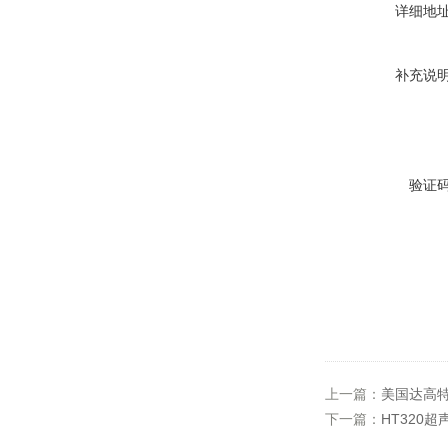
详细地
补充说
验证
上一篇：
美国达高特D
下一篇：
HT320