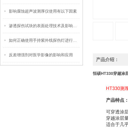
影响腐蚀超声波测厚仪使用有以下因素
渗透探伤试块的表面处理技术及影响因素
如何正确使用手持紫外线探伤灯进行缺陷检测
反差增强剂对医学影像的影响和应用
产品介绍：
恒硕HT330穿越
HT330
产品特点
可穿透涂
穿越涂层量
适合于几