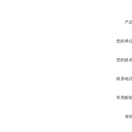
产
您的单
您的姓
联系电
常用邮
省