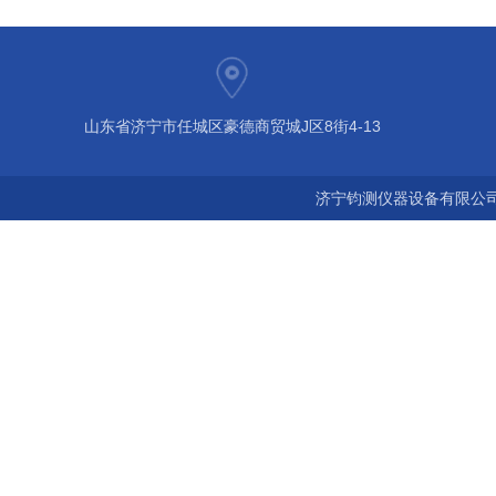
山东省济宁市任城区豪德商贸城J区8街4-13
济宁钧测仪器设备有限公司 