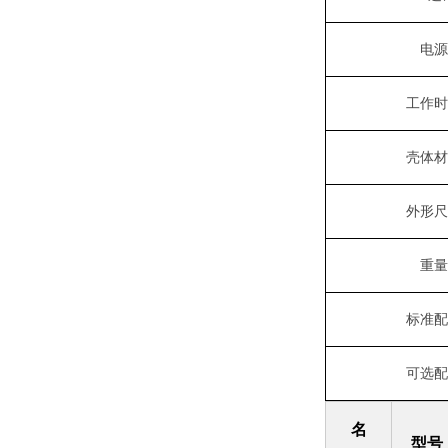
电源
工作时
壳体材
外形尺
重量
标准配
可选配
名
型号