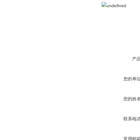
产
您的单
您的姓
联系电
常用邮