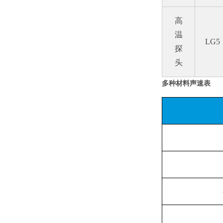
高
温
LG5
探
头
多种材料声速表