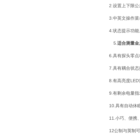
2.设置上下限
3.中英文操作
4.状态提示功能
5.
适合测量金
6.具有探头零
7.具有耦合状
8.有高亮度
LED
9.有剩余电量
10.具有自动
11.小巧、便
12公制与英制