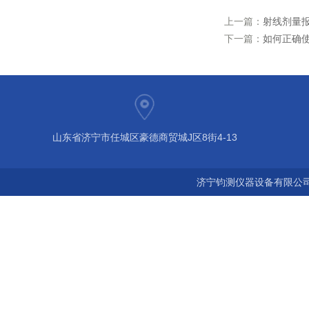
上一篇：
射线剂量
下一篇：
如何正确
山东省济宁市任城区豪德商贸城J区8街4-13
济宁钧测仪器设备有限公司 