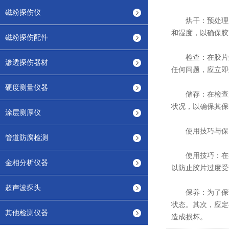
磁粉探伤仪
烘干：预处理后
和湿度，以确保胶
磁粉探伤配件
检查：在胶片烘
渗透探伤器材
任何问题，应立即
硬度测量仪器
储存：在检查完
状况，以确保其保
涂层测厚仪
使用技巧与保
管道防腐检测
使用技巧：在操
金相分析仪器
以防止胶片过度受
超声波探头
保养：为了保证
状态。其次，应定
其他检测仪器
造成损坏。