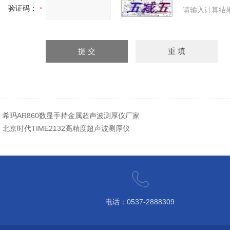
验证码：
请输入计算结
：
希玛AR860数显手持金属超声波测厚仪厂家
：
北京时代TIME2132高精度超声波测厚仪
电话：0537-2888309