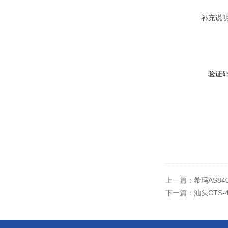
补充说
验证
上一篇：
希玛AS8
下一篇：
汕头CTS