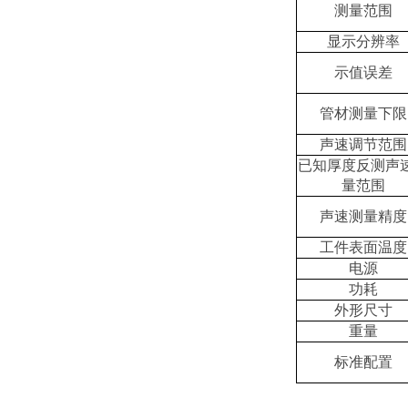
测量范围
显示分辨率
示值误差
管材测量下限
声速调节范围
已知厚度反测声
量范围
声速测量精度
工件表面温度
电源
功耗
外形尺寸
重量
标准配置