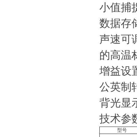
小值捕
数据存
声速可
的高温
增益设
公英制转
背光显
技术参
型号