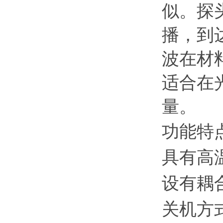
似。探
播，到
波在材
适合在
量。
功能特
具有高
设有耦
关机方