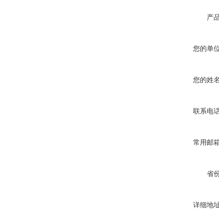
产
您的单
您的姓
联系电
常用邮
省
详细地