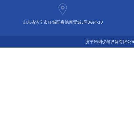
山东省济宁市任城区豪德商贸城J区8街4-13
济宁钧测仪器设备有限公司 