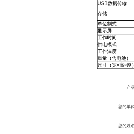
USB数据传输
存储
单位制式
显示屏
工作时间
供电模式
工作温度
重量（含电池）
尺寸（宽×高×厚
产
您的单
您的姓