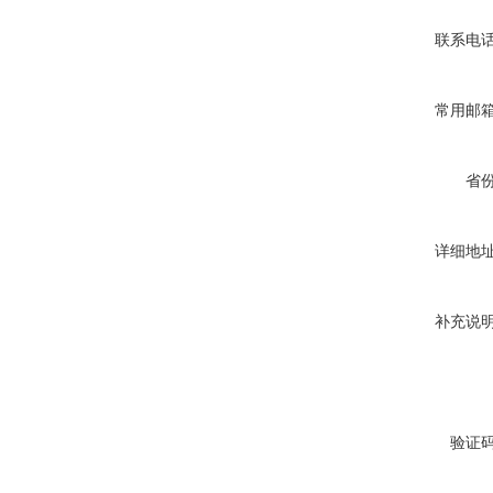
联系电
常用邮
省
详细地
补充说
验证