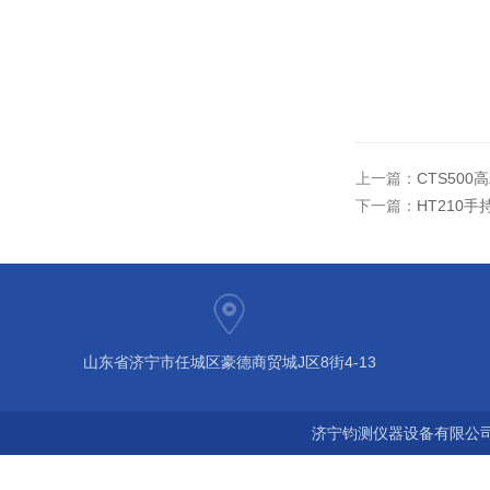
上一篇：
CTS50
下一篇：
HT210
山东省济宁市任城区豪德商贸城J区8街4-13
济宁钧测仪器设备有限公司 