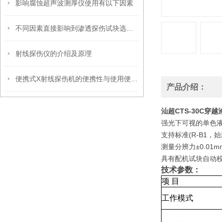
影响腐蚀超声波测厚仪使用有以下因素
不同因素直接影响到渗透探伤试块选型工作
射线探伤仪的介绍及原理
便携式X射线探伤机的便携性与使用便捷性分析
产品介绍：
汕超CTS-30C穿
强光下可视的单色液
支持标准(R-B1，
测量分辨力±0.01mm
具有配机试块自动
技术参数：
项 目
工作模式