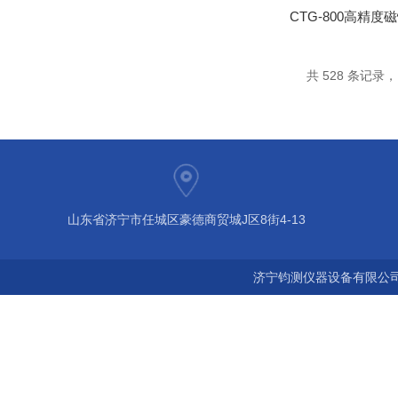
共 528 条记录，当
山东省济宁市任城区豪德商贸城J区8街4-13
济宁钧测仪器设备有限公司 