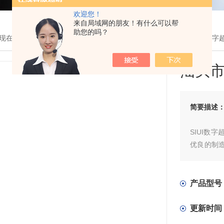
欢迎您！
来自局域网的朋友！有什么可以帮
助您的吗？
现在的位置：
首页
>
产品展示
> >
超声波测厚仪
> CTS-30B汕头市数
汕头
简要描述
SIUI数
优良的制
屏，可以
高、探头
产品型号
更新时间