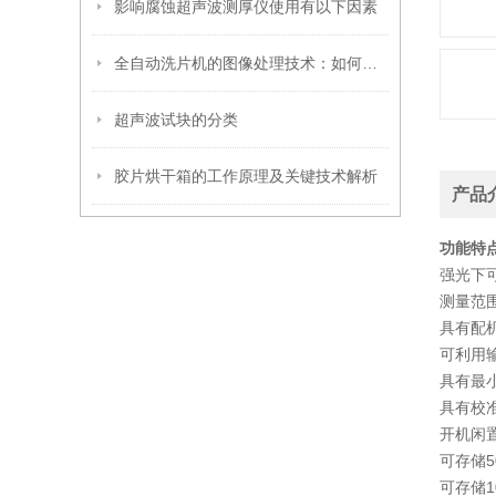
影响腐蚀超声波测厚仪使用有以下因素
全自动洗片机的图像处理技术：如何确保清晰成像
超声波试块的分类
胶片烘干箱的工作原理及关键技术解析
产品
功能特
强光下
测量范
具有配
可利用
具有最
具有校
开机闲
可存储
可存储