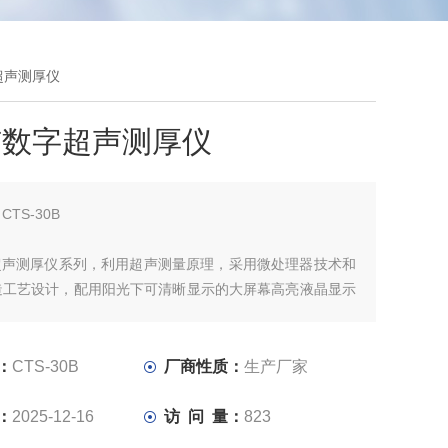
字超声测厚仪
市数字超声测厚仪
：
CTS-30B
字超声测厚仪系列，利用超声测量原理，采用微处理器技术和
造工艺设计，配用阳光下可清晰显示的大屏幕高亮液晶显示
对金属及其他多种材料的厚度、声速进行测量。具有灵敏度
自动校零、操作简便、外形小巧等特点。
：
CTS-30B
厂商性质：
生产厂家
：
2025-12-16
访 问 量：
823