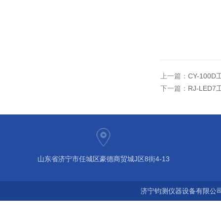
上一篇：
CY-100
下一篇：
RJ-LE
山东省济宁市任城区豪德商贸城J区8街4-13
济宁钧测仪器设备有限公司 