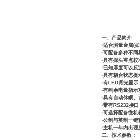
一、
产品简介
·
适合测量金属(
·
可配备多种不同
·
具有探头零点校
·
已知厚度可以反
·
具有耦合状态提
·
有LED背光显
·
有剩余电量指示
·
具有自动休眠、
·
带有RS232
·
可选择配备微机
·
公制与英制一键
·
主机一年内出现
二、技术参数
：