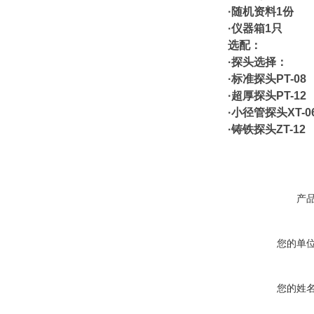
·
随机资料1份
·
仪器箱1只
选配：
·
探头选择：
·
标准探头PT-08
·超厚探头PT-12
·小径管探头XT-0
·铸铁探头ZT-12
产
您的单
您的姓