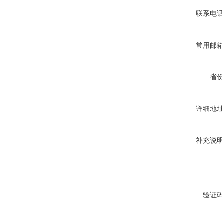
联系电
常用邮
省
详细地
补充说
验证