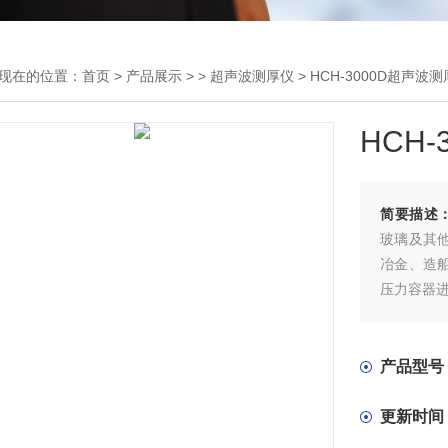
现在的位置：
首页
>
产品展示
> >
超声波测厚仪
> HCH-3000D超声波
HCH
简要描述
玻璃及其
冶金、造
压力容器
新款HCH
益自动调
产品型号
超声波测
更新时间
● 自动识