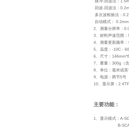
脉冲-回波法：1.5m
回波-回波法：0.2m
多次波检验法：0.2
自动模式： 0.2mm
2、测量分辨率：0.00
3、材料声速范围：500
4、测量更新频率：每
5、温度：-10C - 
6、尺寸：146mm*8
7、重量：300g（
8、单位：毫米或英
9、电源：两节5号
10、显示屏：2.4TF
主要功能：
1、显示模式：
A-
B-SCAN：