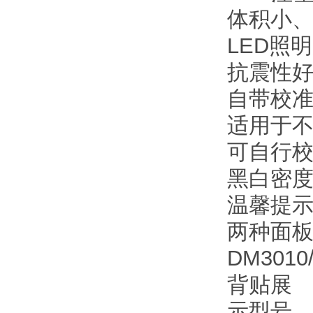
体积小、
LED照
抗震性
自带校
适用于
可自行
黑白密度
温馨提示
两种面板
DM301
背贴展
示型号