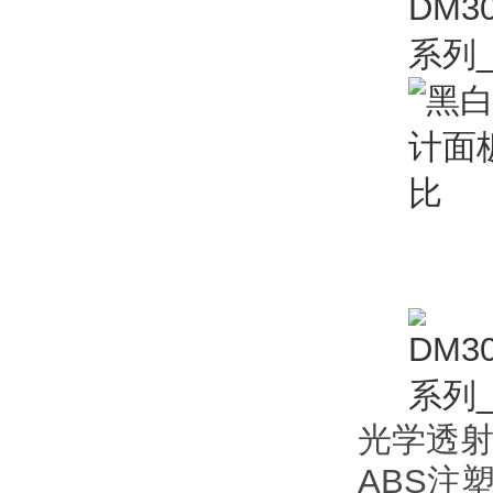
光学透
ABS注