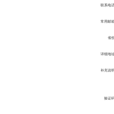
联系电
常用邮
省
详细地
补充说
验证