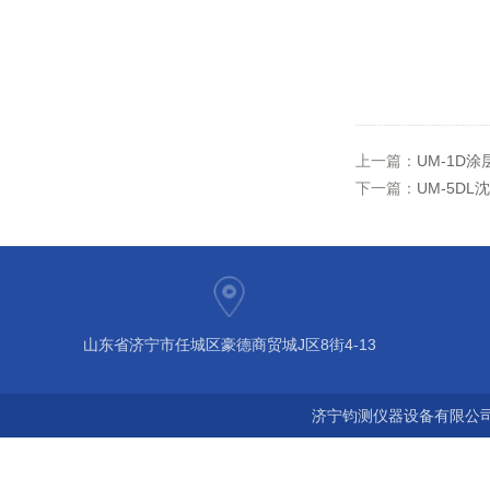
上一篇：
UM-1D
下一篇：
UM-5D
山东省济宁市任城区豪德商贸城J区8街4-13
济宁钧测仪器设备有限公司 