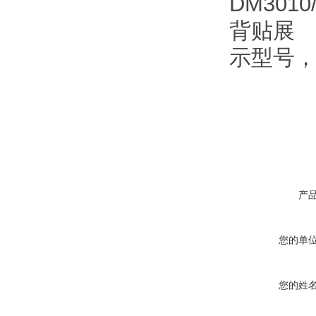
DM301
背贴展
示型号
产
您的单
您的姓