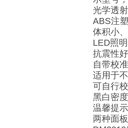
光学透
ABS注
体积小、
LED照
抗震性
自带校
适用于
可自行
黑白密度
温馨提示
两种面板