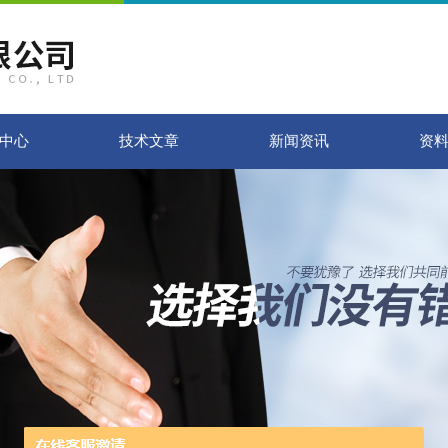
中心
技术文章
新闻资讯
资