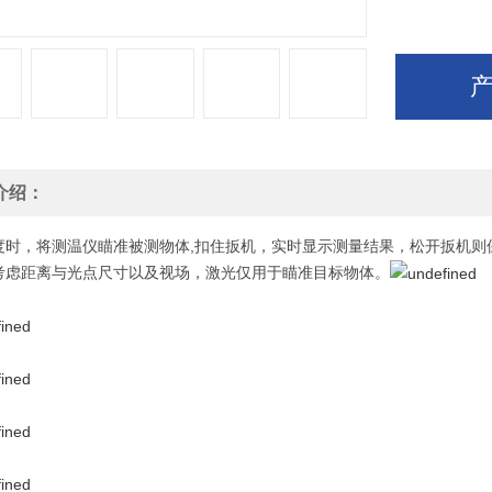
介绍：
度时，将测温仪瞄准被测物体,扣住扳机，实时显示测量结果，松开扳机则
考虑距离与光点尺寸以及视场，激光仅用于瞄准目标物体。