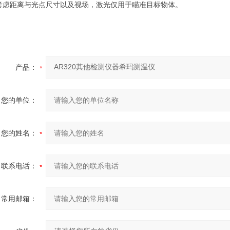
考虑距离与光点尺寸以及视场，激光仅用于瞄准目标物体。
产品：
您的单位：
您的姓名：
联系电话：
常用邮箱：