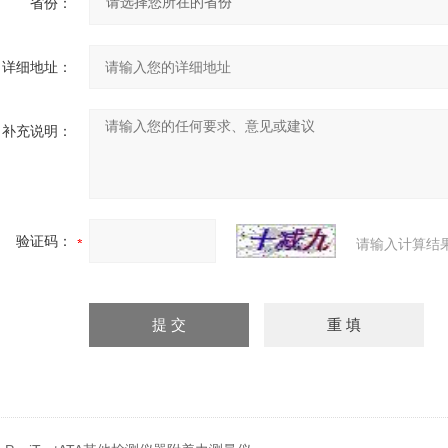
省份：
详细地址：
补充说明：
验证码：
请输入计算结