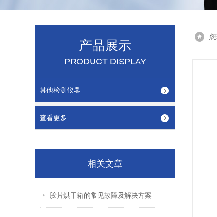
您
产品展示
PRODUCT DISPLAY
其他检测仪器
查看更多
相关文章
胶片烘干箱的常见故障及解决方案