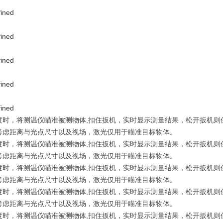
度时，将测温仪瞄准被测物体,扣住扳机，实时显示测量结果，松开扳机则
考虑距离与光点尺寸以及视场，激光仅用于瞄准目标物体。
度时，将测温仪瞄准被测物体,扣住扳机，实时显示测量结果，松开扳机则
考虑距离与光点尺寸以及视场，激光仅用于瞄准目标物体。
度时，将测温仪瞄准被测物体,扣住扳机，实时显示测量结果，松开扳机则
考虑距离与光点尺寸以及视场，激光仅用于瞄准目标物体。
度时，将测温仪瞄准被测物体,扣住扳机，实时显示测量结果，松开扳机则
考虑距离与光点尺寸以及视场，激光仅用于瞄准目标物体。
度时，将测温仪瞄准被测物体,扣住扳机，实时显示测量结果，松开扳机则