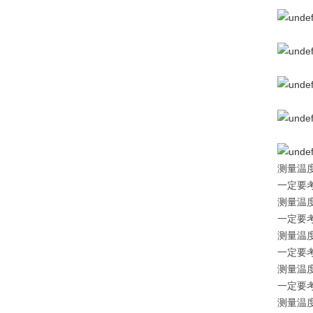
测量温
一定要
测量温
一定要
测量温
一定要
测量温
一定要
测量温