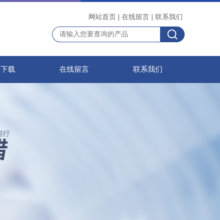
网站首页
|
在线留言
|
联系我们
料下载
在线留言
联系我们