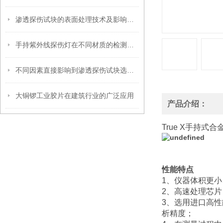
渗透探伤试块的表面处理技术及影响因素
手持紫外线探伤灯在不同材质的检测上有何差异？
不同因素直接影响到渗透探伤试块选型工作
大铜锣工业胶片在建筑行业的广泛应用
产品介绍：
True X手持式
性能特点
1、仪器体积更
2、高速处理芯
3、选用进口高性
析精度；