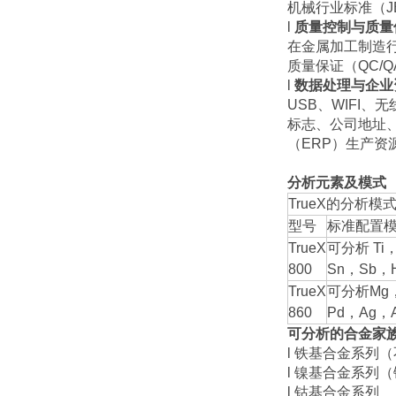
机械行业标准（
l
质量控制与质量
在金属加工制造
质量保证（QC/
l
数据处理与企业
USB、WIFI
标志、公司地址
（ERP）生产资
分析元素及模式
TrueX的分析模
型号
标准配置
TrueX
可分析 Ti
800
Sn，Sb，
TrueX
可分析Mg，
860
Pd，Ag，
可分析的合金家
l 铁基合金系列
l 镍基合金系列
l 钴基合金系列