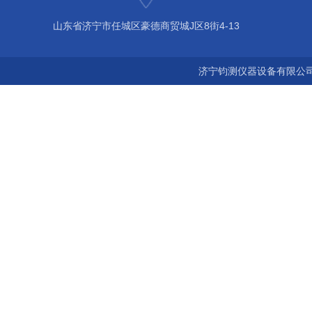
山东省济宁市任城区豪德商贸城J区8街4-13
济宁钧测仪器设备有限公司 