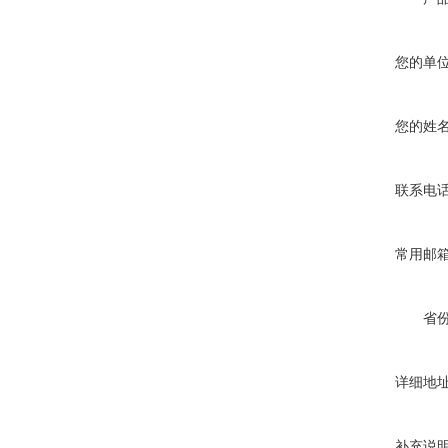
您的单
您的姓
联系电
常用邮
省
详细地
补充说