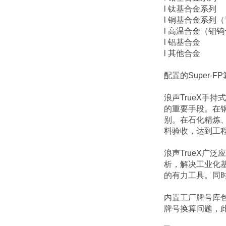
l 钛基合金系列
l 铜基合金系列
l 高温合金（钼钨
l 铝基合金
l 其他合金
配置的Super
浪声TrueX手
的重要手段。在
别。在石化精炼
料验收，达到工
浪声TrueX广
析，解决工业化基
的有力工具。同
内置工厂牌号库
牌号换算问题，