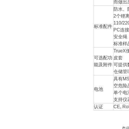
而做出
防水、
2个锂
110/
标准配件
PC连
安全绳
标准样
True
可选配功
皮套
能及附件
可提供
仓储管
具有M
空危险
电池
单个电
支持仪
认证
CE, Ro
产