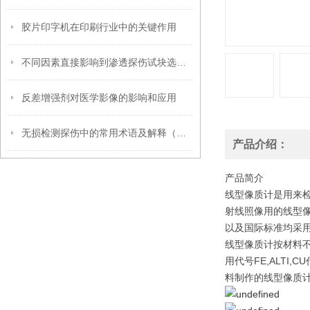
胶片印字机在印刷行业中的关键作用
不同因素直接影响到渗透探伤试块选型工作
反差增强剂对医学影像的影响和应用
无损检测探伤中的常用术语及解释（超声波篇）
产品介绍：
产品简介
线型像质计是用来检
射线照像用的线型
以及国际标准均采
线型像质计按材料
用代号FE,ALT
料制作的线型像质