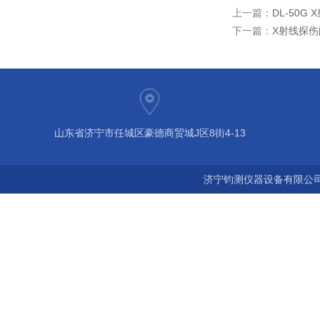
上一篇：
DL-50
下一篇：
X射线探
山东省济宁市任城区豪德商贸城J区8街4-13
济宁钧测仪器设备有限公司 