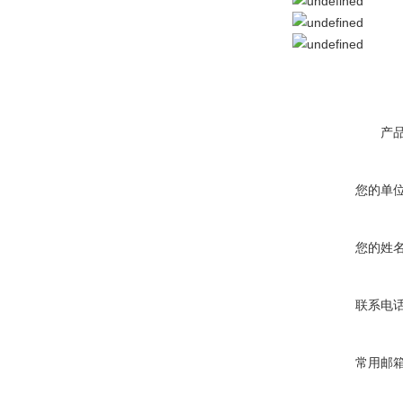
产
您的单
您的姓
联系电
常用邮