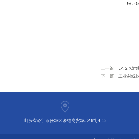
验证
上一篇：
LA-2 
下一篇：
工业射线
山东省济宁市任城区豪德商贸城J区8街4-13