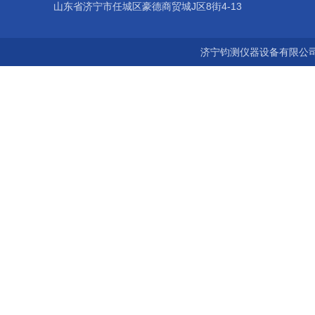
山东省济宁市任城区豪德商贸城J区8街4-13
济宁钧测仪器设备有限公司 