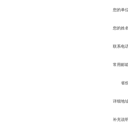
您的单
您的姓
联系电
常用邮
省
详细地
补充说