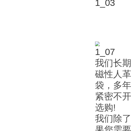
我们长
磁性人
袋，多
紧密不
选购!
我们除
果您需