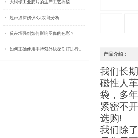
大铜锣工业胶片的生产工艺揭秘
超声波探伤仪8大功能分析
反差增强剂如何影响图像的色彩？
如何正确使用手持紫外线探伤灯进行缺陷检测
产品介绍：
我们长
磁性人
袋，多
紧密不
选购!
我们除