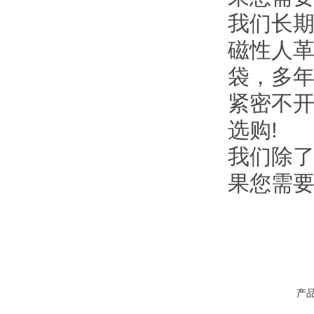
我们长
磁性人
袋，多
紧密不
选购!
我们除
果您需
产