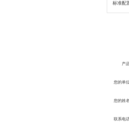
标准配
产
您的单
您的姓
联系电