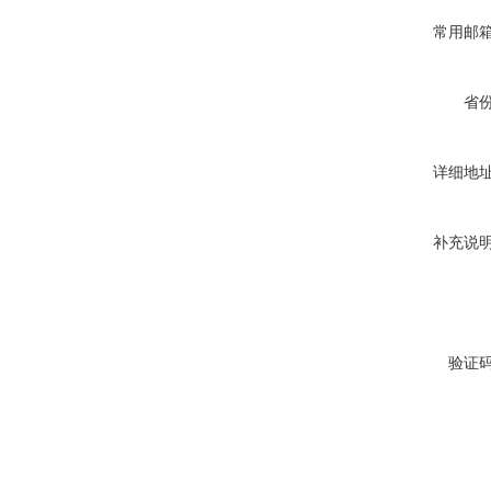
常用邮
省
详细地
补充说
验证