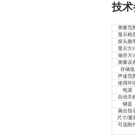
技术
测量范
显示精
探头频
显示方
储存方
测量误
存储值
声速范
使用环
电源
自动关
键盘
藕合指
尺寸/重
可选附