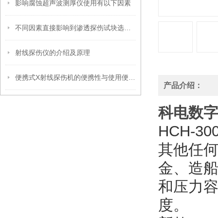
影响腐蚀超声波测厚仪使用有以下因素
不同因素直接影响到渗透探伤试块选型工作
射线探伤仪的介绍及原理
便携式X射线探伤机的便携性与使用便捷性分析
产品介绍：
科电数
HCH-30
其他任
金、造
和压力
度。