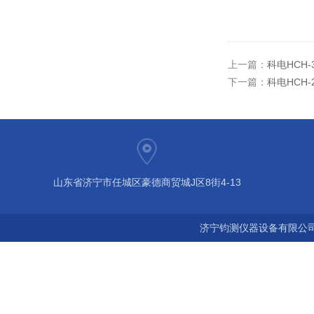
上一篇：
科电HCH
下一篇：
科电HCH
山东省济宁市任城区豪德商贸城J区8街4-13
济宁钧测仪器设备有限公司 