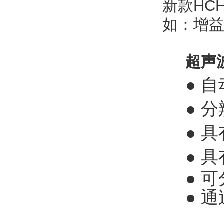
新款HC
如：增
超声
● 
● 分
● 
● 
● 
● 