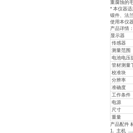
重腐蚀的
* 本仪
锻件、法
使用本仪
产品详情
显示器
传感器
测量范围（
电池电压
管材测量
校准块
分辨率
准确度
工作条件
电源
尺寸
重量
产品配件 
1. 主机 .....