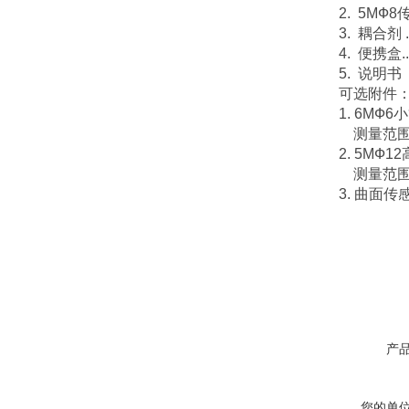
2. 5MФ8传感
3. 耦合剂 ....
4. 便携盒.....
5. 说明书 ....
可选附件
1. 6MФ
测量范围(钢
2. 5MФ
测量范围(钢)
3. 曲面传
产
您的单