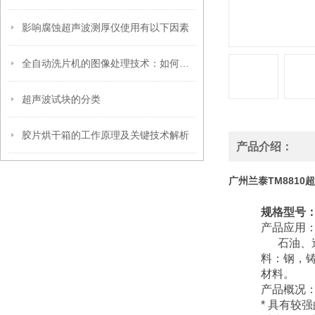
影响腐蚀超声波测厚仪使用有以下因素
全自动洗片机的图像处理技术：如何确保清晰成像
超声波试块的分类
胶片烘干箱的工作原理及关键技术解析
产品介绍：
广州兰泰TM881
规格型号： 
产品应用
石油、造
料：钢，铸
材料。
产品概况
* 具有