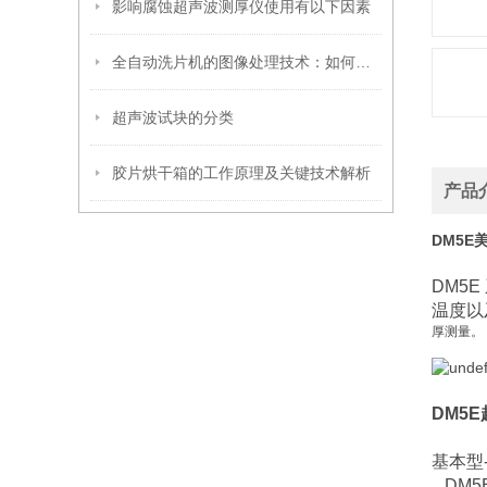
影响腐蚀超声波测厚仪使用有以下因素
全自动洗片机的图像处理技术：如何确保清晰成像
超声波试块的分类
胶片烘干箱的工作原理及关键技术解析
产品
DM5
DM5
温度以
厚测量。
DM5
基本型
DM5