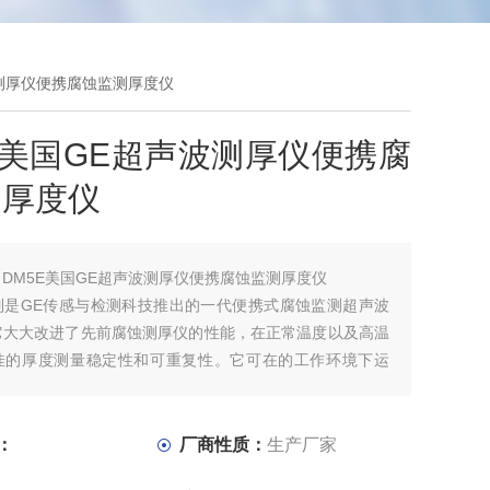
波测厚仪便携腐蚀监测厚度仪
E美国GE超声波测厚仪便携腐
测厚度仪
：
DM5E美国GE超声波测厚仪便携腐蚀监测厚度仪
系列是GE传感与检测科技推出的一代便携式腐蚀监测超声波
它大大改进了先前腐蚀测厚仪的性能，在正常温度以及高温
佳的厚度测量稳定性和可重复性。它可在的工作环境下运
油气以及石化和发电行业的管道、压力容器及储罐的壁厚测
：
厂商性质：
生产厂家