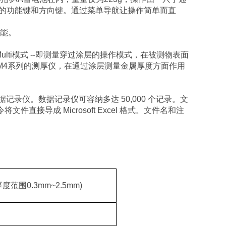
的功能键和方向键。通过菜单导航让操作简单而直
功能。
Multi模式 --即测量穿过涂层的操作模式，在被测物表面
M4系列的测厚仪，在通过涂层测量金属厚度方面作用
记录仪。数据记录仪可容纳多达 50,000 个记录。文
件直接导成 Microsoft Excel 格式。文件名和注
厚度范围
0.3mm~2.5mm)