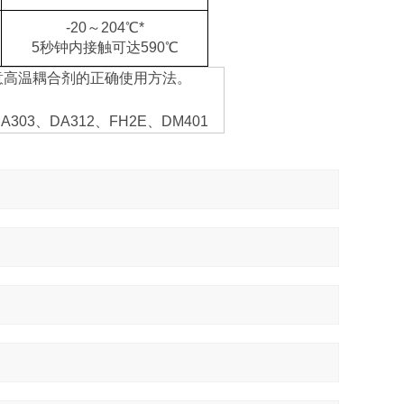
-20～204℃*
5秒钟内接触可达590℃
意高温耦合剂的正确使用方法。
03、DA312、FH2E、DM401