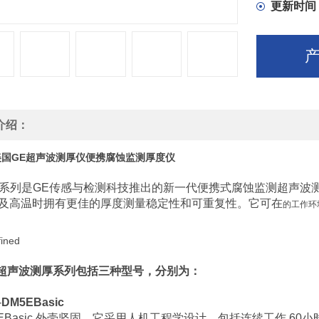
更新时间
介绍：
E美国GE超声波测厚仪便携腐蚀监测厚度仪
E 系列是GE传感与检测科技推出的新一代便携式腐蚀监测超声
及高温时拥有更佳的厚度测量稳定性和可重复性。它可在
的工作环
E超声波测厚系列包括三种型号，分别为：
-
DM5EBasic
EBasic 外壳坚固，它采用人机工程学设计，包括连续工作 60