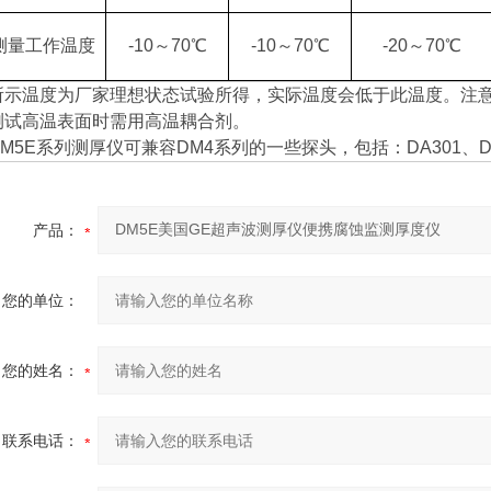
测量工作温度
-10～70℃
-10～70℃
-20～70℃
所示温度为厂家理想状态试验所得，实际温度会低于此温度。注
测试高温表面时需用高温耦合剂。
DM5E系列测厚仪可兼容DM4系列的一些探头，包括：DA301、DA3
产品：
您的单位：
您的姓名：
联系电话：