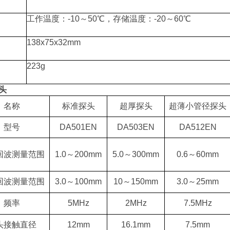
工作温度：
-10
～
50
℃
，存储温度：
-20
～
60
℃
138x75x32mm
223g
头
名称
标准探头
超厚探头
超薄小管径探头
型号
DA501EN
DA503EN
DA512EN
回波测量范围
1.0～200mm
5.0～300mm
0.6～60mm
回波测量范围
3.0～100mm
10～150mm
3.0～25mm
频率
5MHz
2MHz
7.5MHz
头接触直径
12mm
16.1mm
7.5mm