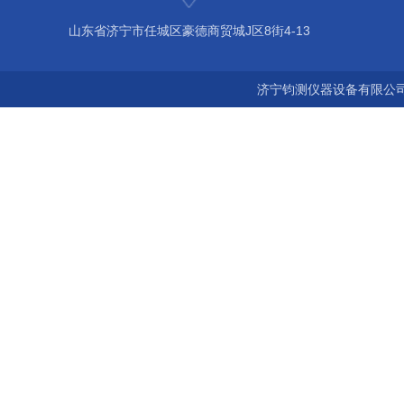
山东省济宁市任城区豪德商贸城J区8街4-13
济宁钧测仪器设备有限公司 