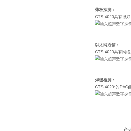
薄板探测
：
CTS-4020具
1.2m
以太网通信
：
CTS-4020具
上位
焊缝检测
：
CTS-4020*
来自焊缝的
产