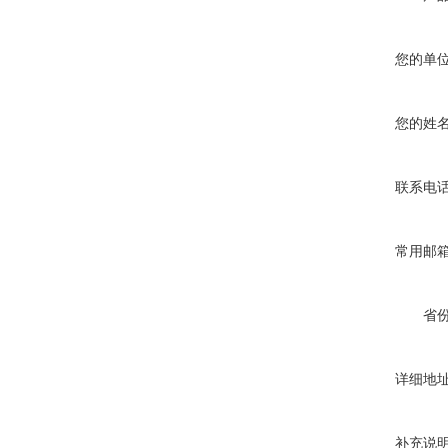
您的单
您的姓
联系电
常用邮
省
详细地
补充说