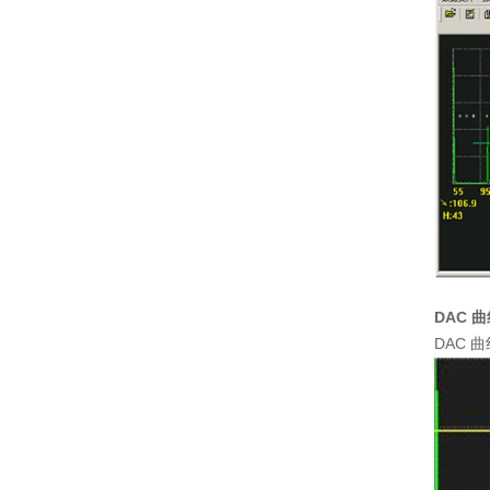
DAC
曲
DAC