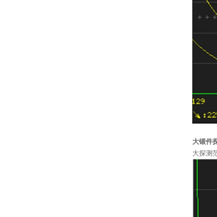
大锻件
大探测