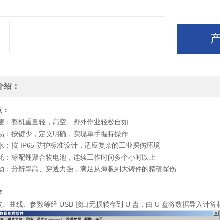
介绍：
点：
便：整机重量轻，高空、野外作业轻松自如
易：按键少，定义明确，实现单手握持操作
水：按 IP65 防护标准设计，适应复杂的工业探伤环境
耗：标配锂聚合物电池，连续工作时间多个小时以上
劲：分辨率高、穿透力强，满足从薄板到大铸件的精确探伤
存
、曲线、参数等经 USB 接口无损转存到 U 盘，由 U 盘将数据导入