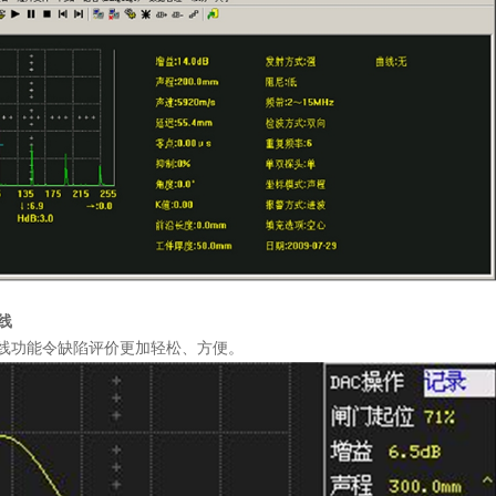
线
 曲线功能令缺陷评价更加轻松、方便。