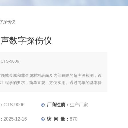
数字探伤仪
超声数字探伤仪
：
CTS-9006
业领域金属和非金属材料表面及内部缺陷的超声波检测，设
体工程学的要求，简单直观、方便实用。通过简单的基本操
水平的探伤检测，无论经验丰富还是初涉行业的超声检测人
心应手地使用这款探伤仪。
：
CTS-9006
厂商性质：
生产厂家
：
2025-12-16
访 问 量：
870