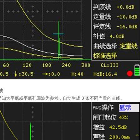
线
已知大平底或平底孔回波为参考，自动生成 3 条不同当量的曲线。