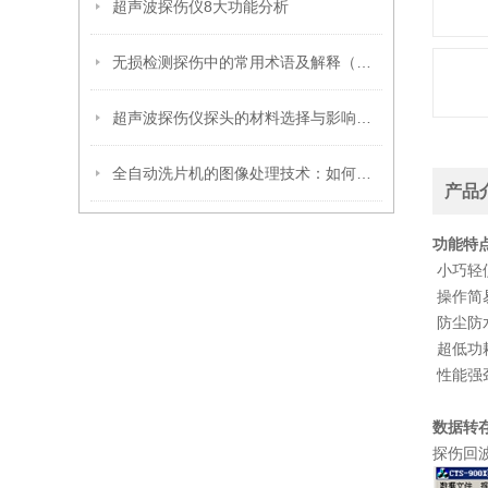
超声波探伤仪8大功能分析
无损检测探伤中的常用术语及解释（超声波篇）
超声波探伤仪探头的材料选择与影响因素
全自动洗片机的图像处理技术：如何确保清晰成像
产品
功能特
小巧轻
操作简
防尘防
超低功
性能强
数据转
探伤回波