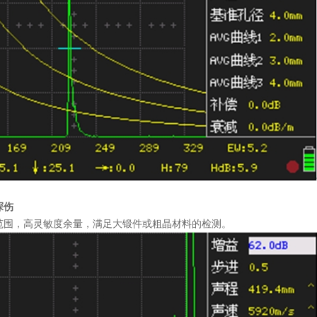
探伤
范围，高灵敏度余量，满足大锻件或粗晶材料的检测。