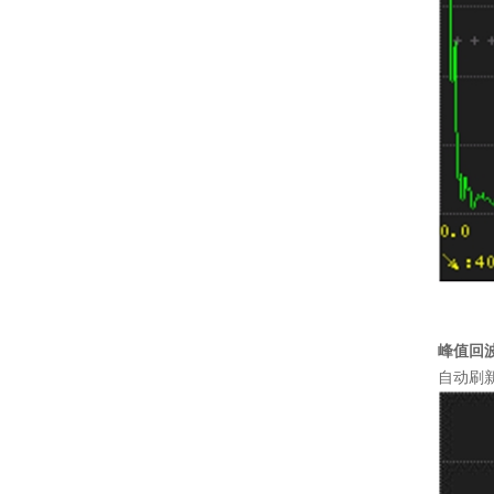
图示为
峰值回
自动刷