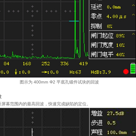
 400mm Φ2 平底孔锻件试块的回波
波
新屏幕范围内的最高回波，快速完成缺陷的定位。