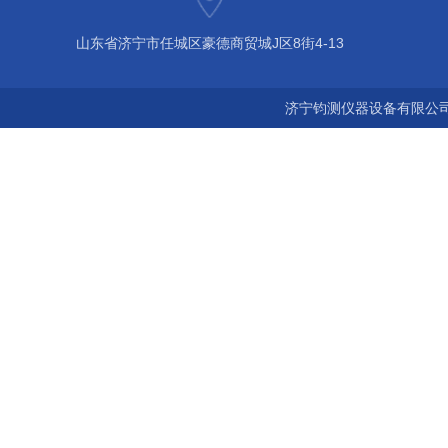
山东省济宁市任城区豪德商贸城J区8街4-13
济宁钧测仪器设备有限公司 