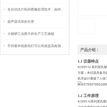
全自动洗片机的图像处理技术：如何确保清晰成像
超声波试块的分类
大铜锣工业胶片的生产工艺揭秘
手持紫外线探伤灯可以有效提高检测速度
产品介绍：
1.1 仪器特点
KODIN AI 系
方案；本仪器具备无
机壳设计遵循了人体
1.2 工作原理
KODIN AI系列