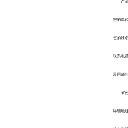
产
您的单
您的姓
联系电
常用邮
省
详细地