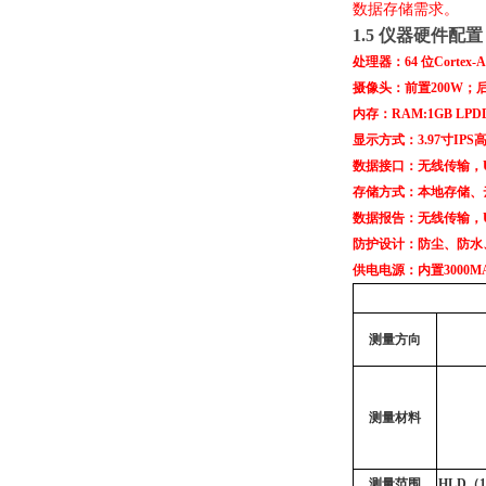
数据存储需求。
1.5
仪器硬件配置
处理器：
64 位Cortex-
摄像头：
前置
200W；
内存：
RAM:1GB LP
显示方式
：
3.97
寸
IPS
数据接口
：
无线传输，
存储方式
：本地存储
、
数据报告：
无线传输，
防护
设计
：
防尘、防水
供电电源
：
内置
300
测量方向
测量材料
测量范围
HLD（1