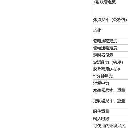
X
射线管电流
焦点尺寸（公称值
老化
管电压稳定度
管电流稳定度
定时器显示
穿透能力（铁厚）
胶片密度D=2.0
5
分钟曝光
消耗电力
发生器尺寸、重量
控制器尺寸、重量
附件重量
输入电源
可使用的环境温度