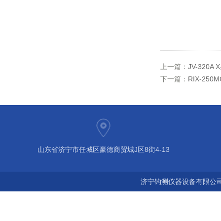
上一篇：
JV-320
下一篇：
RIX-25
山东省济宁市任城区豪德商贸城J区8街4-13
济宁钧测仪器设备有限公司 