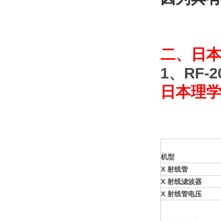
二、日本
1、RF-2
日本理
机型
X
射线管
X
射线滤波器
X
射线管电压