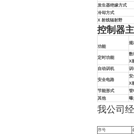
发生器绝缘方式
冷却方式
X
射线辐射野
控制器主
规
功能
数
定时功能
X
自动训机
训
安
安全电路
X
节能形式
管
其他
曝
我公司
序号