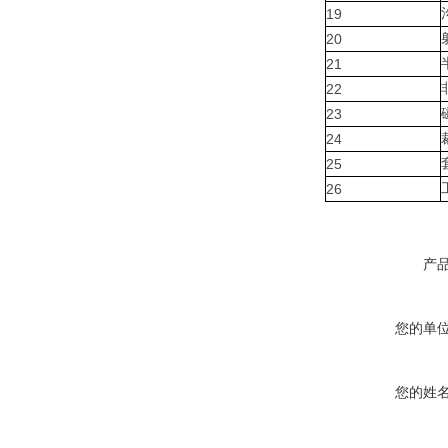
19
20
21
22
23
24
25
26
产
您的单
您的姓