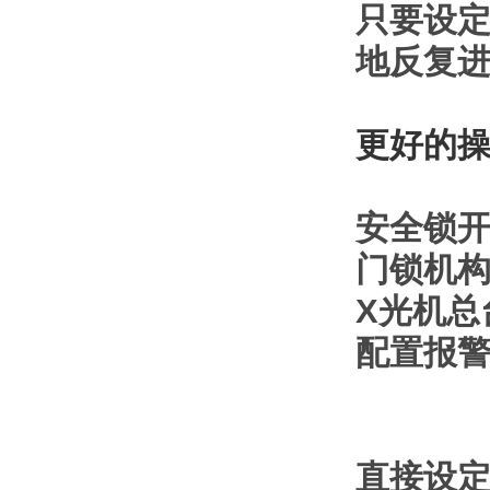
只要设
地反复
更好的操
安全锁
门锁机
X
光机总
配置报
直接设定