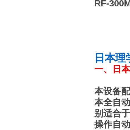
RF-300
日本理
一、日本
本设备
本全自动
别适合于
操作自