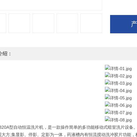
介绍：
G-320A型自动恒温洗片机，是一款操作简单的多功能移动式暗室洗片设备
观大方;集显影、停影、定影为一体，药液槽内有恒流搅动洗冲胶片功能，