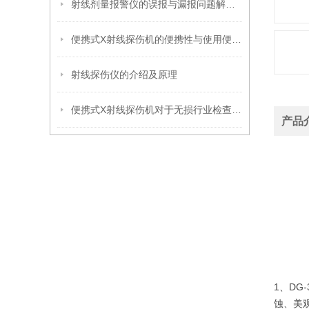
射线剂量报警仪的误报与漏报问题解析及解决方案
便携式X射线探伤机的便携性与使用便捷性分析
射线探伤仪的介绍及原理
便携式X射线探伤机对于无损行业检查的重要性
产品
1、D
蚀、美