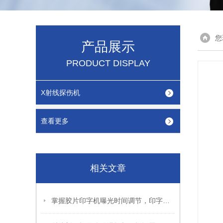
您
产品展示
PRODUCT DISPLAY
X射线探伤机
查看更多
相关文章
掌握胶片印字机曝光时间调节，印字效果更出色