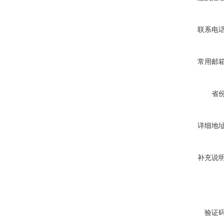
联系电
常用邮
省
详细地
补充说
验证