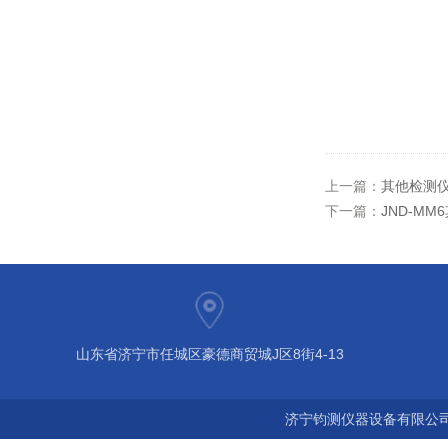
上一篇：
其他检测
下一篇：
JND-M
山东省济宁市任城区豪德商贸城J区8街4-13
济宁钧测仪器设备有限公司 