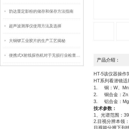
韵达显定影粉的储存和保存方法指南
超声波测厚仪使用方法及选择
大铜锣工业胶片的生产工艺揭秘
便携式X射线探伤机对于无损行业检查的重要性
产品介绍：
HT-5该仪器操
HT系列看潜镜适
1. 铜：W、Mn、
2. 铜合金：Zn、
3. 铝合金：Mg
技术参数：
1、光谱范围：39
2.目视分辨本领：0.5
目视能分辨下列