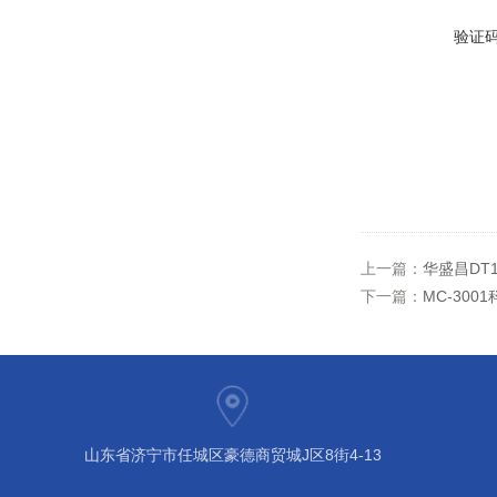
验证
上一篇：
华盛昌DT
下一篇：
MC-30
山东省济宁市任城区豪德商贸城J区8街4-13