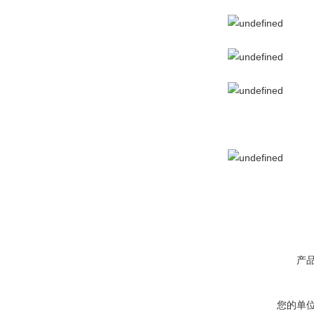
产
您的单