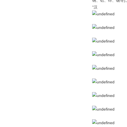
铜、铝、锌、锡等)
“汉