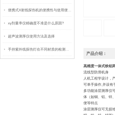
便携式X射线探伤机的便携性与使用便捷性分析
xγ剂量率仪精确度不准是什么原因?
超声波测厚仪使用方法及选择
手持紫外线探伤灯在不同材质的检测上有何差异？
产品介绍：
高精度一体式铁铝
流线型防滑机身
人机工程学设计，
可单手操作,并设有
多功能涂层测厚仪可
体（如铜、铝、锌、
便等特点
涂层测厚仪可无损地