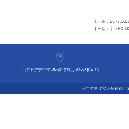
上一篇：
EC770
下一篇：
宇问EC-
山东省济宁市任城区豪德商贸城J区8街4-13
济宁钧测仪器设备有限公司 