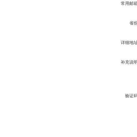
常用邮
省
详细地
补充说
验证