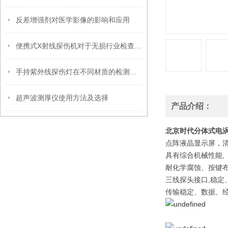
反差增强剂对医学影像的影响和应用
便携式X射线探伤机对于无损行业检查的重要性
手持紫外线探伤灯在不同材质的检测上有何差异？
超声波测厚仪使用方法及选择
产品介绍：
北京时代分体式电
点阵液晶显示屏，
具有综合机械性能,
耐化学腐蚀、按键布
三线探头接口,稳定
传输稳定、数据、