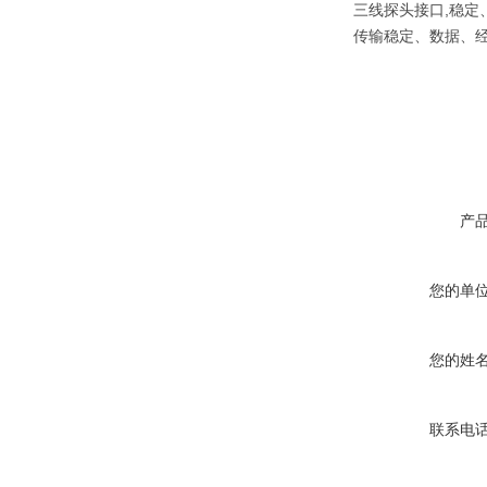
三线探头接口,稳定
传输稳定、数据、
产
您的单
您的姓
联系电