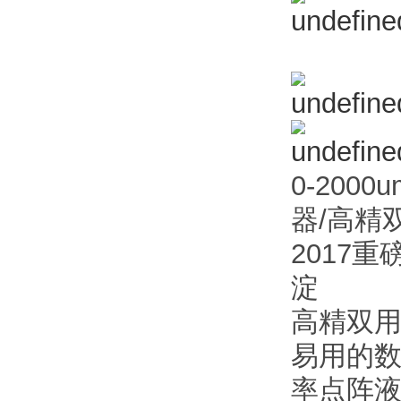
0-200
器/高精
2017
淀
高精双
易用的数
率点阵