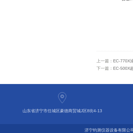
上一篇：
EC-770
下一篇：
EC-50
山东省济宁市任城区豪德商贸城J区8街4-13
济宁钧测仪器设备有限公司 