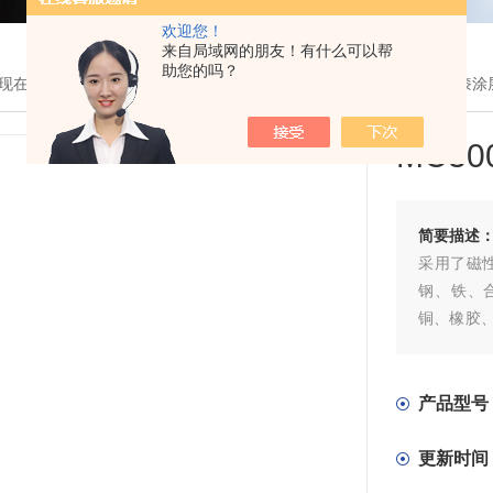
欢迎您！
来自局域网的朋友！有什么可以帮
助您的吗？
现在的位置：
首页
>
产品展示
> >
涂层测厚仪
> MC3000B分体式油漆
MC3
简要描述
采用了磁
钢、铁、
铜、橡胶、
覆层的厚度
产品型号
更新时间