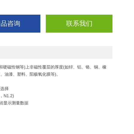
产品咨询
联系我们
和硬磁性钢等)上非磁性覆层的厚度(如锌、铝、铬、铜、橡
胶、油漆、塑料、阳极氧化膜等)。
以选择
N1.2)
翻转显示测量数据