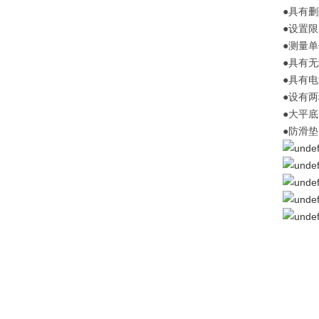
●具有
●设置
●测量
●具有
●具有
●设有
●大平
●防滑