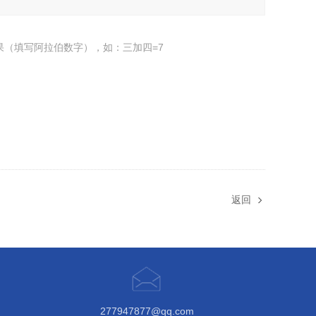
果（填写阿拉伯数字），如：三加四=7
返回
277947877@qq.com