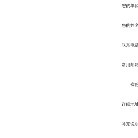
您的单
您的姓
联系电
常用邮
省
详细地
补充说