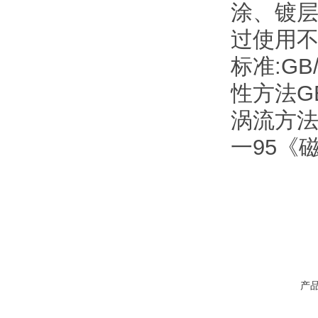
涂、镀
过使用
标准:GB
性方法G
涡流方法J
一95《
产