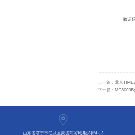
验证
上一篇：
北京TIM
下一篇：
MC300
山东省济宁市任城区豪德商贸城J区8街4-13