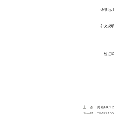
详细地
补充说
验证
上一篇：
美泰MCT
下一篇：
TIME5