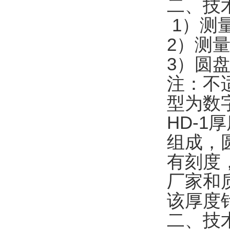
二、技
1）测量
2）测量
3）圆盘
注：不
型为数
HD-
组成，
有刻度
厂家和
该厚度
二、技