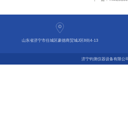
山东省济宁市任城区豪德商贸城J区8街4-13
济宁钧测仪器设备有限公司 