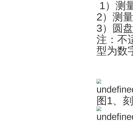
1）测量
2）测量
3）圆盘
注：不
型为数
图1、