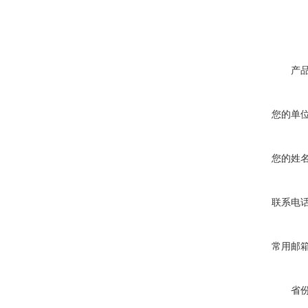
产
您的单
您的姓
联系电
常用邮
省