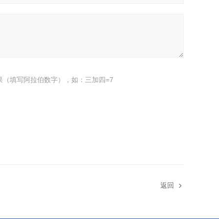
果（填写阿拉伯数字），如：三加四=7
返回