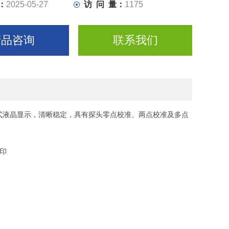
：
2025-05-27
访 问 量：
1175
产品咨询
联系我们
式液晶显示，清晰稳定，具有探头零点校准、两点校准及多点
印