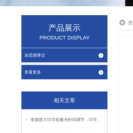
您
产品展示
PRODUCT DISPLAY
涂层测厚仪
查看更多
相关文章
掌握胶片印字机曝光时间调节，印字效果更出色