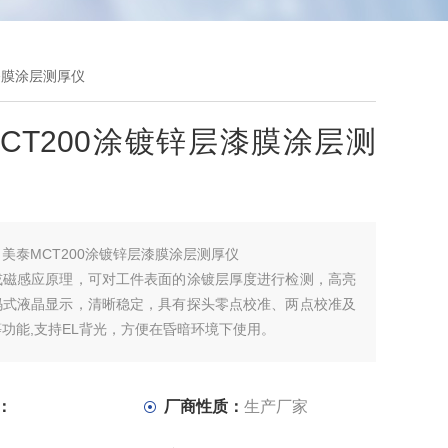
层漆膜涂层测厚仪
CT200涂镀锌层漆膜涂层测
：
美泰MCT200涂镀锌层漆膜涂层测厚仪
或磁感应原理，可对工件表面的涂镀层厚度进行检测，高亮
码式液晶显示，清晰稳定，具有探头零点校准、两点校准及
功能,支持EL背光，方便在昏暗环境下使用。
：
厂商性质：
生产厂家