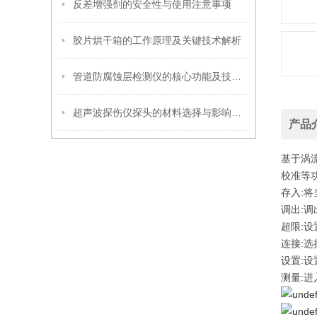
反差增强剂的安全性与使用注意事项
胶片烘干箱的工作原理及关键技术解析
管道防腐蚀层检测仪的核心功能及技术原理介绍
超声波探伤仪探头的材料选择与影响因素
产品
基于涡
校准等
存入:
调出:
超限:
连接:
设置:
测量: