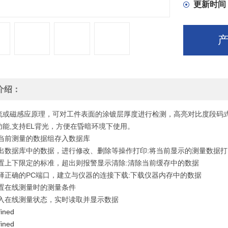
更新时间
介绍：
流或磁感应原理，可对工件表面的涂镀层厚度进行检测，高亮对比度段码
功能,支持EL背光，方便在昏暗环境下使用。
将当前测量的数据组存入数据库
调出数据库中的数据，进行修改、删除等操作打印:将当前显示的测量数据打
设置上下限定的标准，超出则报警显示清除:清除当前缓存中的数据
选择正确的PC端口，建立与仪器的连接下载:下载仪器内存中的数据
设置在线测量时的测量条件
进入在线测量状态，实时读取并显示数据