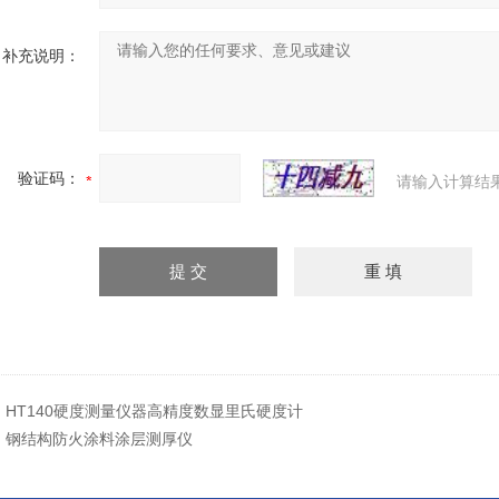
补充说明：
验证码：
请输入计算结
：
HT140硬度测量仪器高精度数显里氏硬度计
：
钢结构防火涂料涂层测厚仪