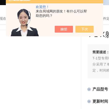
欢迎您！
来自局域网的朋友！有什么可以帮
助您的吗？
现在的位置：
首页
>
产品展示
> >
X射线探伤配件
> T-1 X射线探伤配
T-1
简要描述
T-1型
分采用了
定，时间
管，使用
产品型号
更新时间