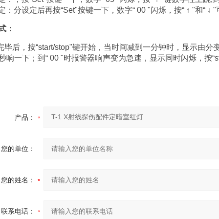
定：分设定后再按“Set"按键一下，数字“ 00 "闪烁，按“ ↑ "和“ ↓
式：
后，按“start/stop"键开始，当时间减到一分钟时，显示由分变秒
秒响一下；到“ 00 "时报警器响声变为急速，显示同时闪烁，按“st
产品：
您的单位：
您的姓名：
联系电话：