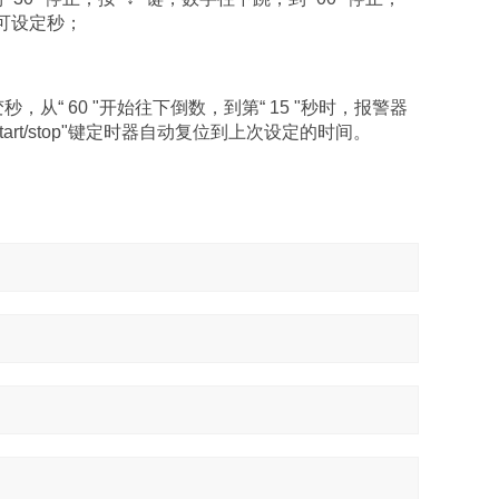
 "可设定秒；
，从“ 60 "开始往下倒数，到第“ 15 "秒时，报警器
art/stop"键定时器自动复位到上次设定的时间。