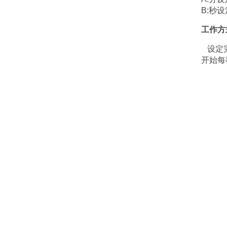
B:秒设
工作方
设定完毕
开始每