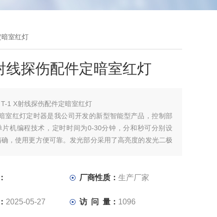
件定暗室红灯
 X射线探伤配件定暗室红灯
：
T-1 X射线探伤配件定暗室红灯
专用暗室红灯定时器是我公司开发的新型智能型产品，控制部
单片机编程技术，定时时间为0-30分钟，分和秒可分别设
精确，使用更方便可靠。发光部分采用了高亮度的发光二极
寿命长，亮度可调，可兼作暗室红灯用。
：
厂商性质：
生产厂家
：
2025-05-27
访 问 量：
1096