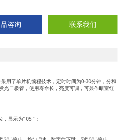
产品咨询
联系我们
采用了单片机编程技术，定时时间为0-30分钟，分和
发光二极管，使用寿命长，亮度可调，可兼作暗室红
示为“ 05 "；
 30 "停止；按“ ↓ "键，数字往下跳，到“ 00 "停止；