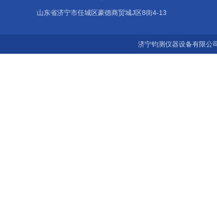
山东省济宁市任城区豪德商贸城J区8街4-13
济宁钧测仪器设备有限公司 