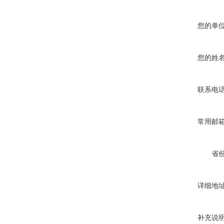
您的单
您的姓
联系电
常用邮
省
详细地
补充说