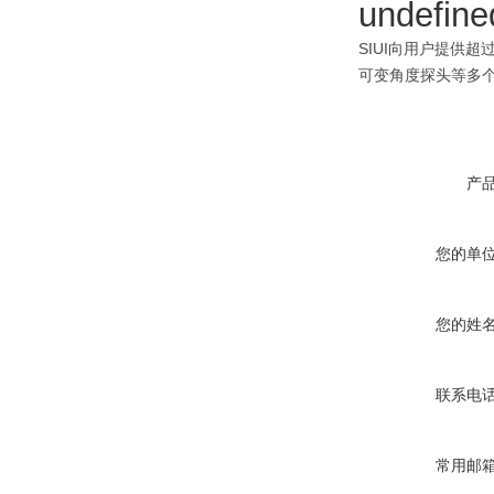
SIUI向用户提供
可变角度探头等多
产
您的单
您的姓
联系电
常用邮