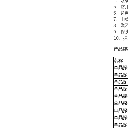
4、Q
5、常用
6、
超
7、电
8、聚
9、探
10、
产品规
名称
单晶探
单晶探
单晶探
单晶探
单晶探
单晶探
单晶探
单晶探
单晶探