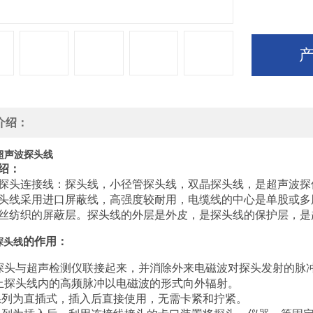
介绍：
9超声波探头线
绍：
探头连接线：探头线，小径管探头线，双晶探头线，是超声波探
头线采用进口屏蔽线，高强度较耐用，电缆线的中心是单股或多
丝纺织的屏蔽层。探头线的外层是外皮，是探头线的保护层，是
的作用：
探头线
探头与超声检测仪联接起来，并消除外来电磁波对探头发射的脉冲
止探头线内的高频脉冲以电磁波的形式向外辐射。
系列为直插式，插入后直接使用，无需卡紧和拧紧。