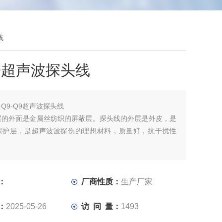
线
Q9超声波探头线
：
Q9-Q9超声波探头线
层的外面是金属丝纺织的屏蔽层。探头线的外层是外皮，是
保护层，是超声波波探伤的理想材料，质量好，抗干扰性
：
厂商性质：
生产厂家
：
2025-05-26
访 问 量：
1493