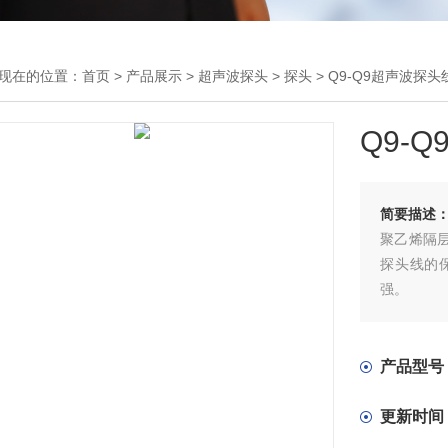
现在的位置：
首页
>
产品展示
>
超声波探头
>
探头
> Q9-Q9超声波探头
Q9-
简要描述
聚乙烯隔
探头线的
强。
产品型号
更新时间