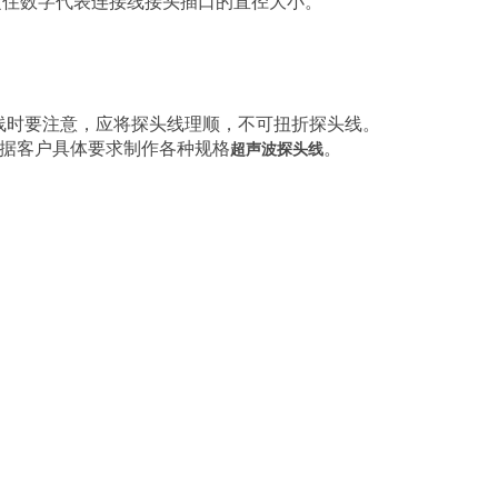
定住数字代表连接线接头插口的直径大小。
线时要注意，应将探头线理顺，不可扭折探头线。
根据客户具体要求制作各种规格
。
超声波探头线