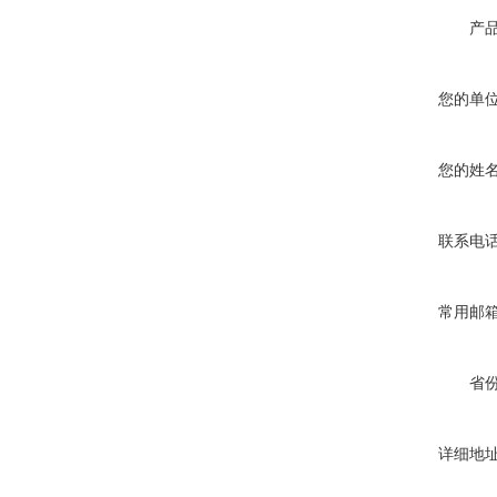
产
您的单
您的姓
联系电
常用邮
省
详细地