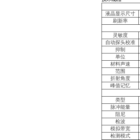
液晶显示尺寸
刷新率
灵敏度
自动探头校准
抑制
单位
材料声速
范围
折射角度
峰值记忆
类型
脉冲能量
阻尼
检波
模拟带宽
检测模式