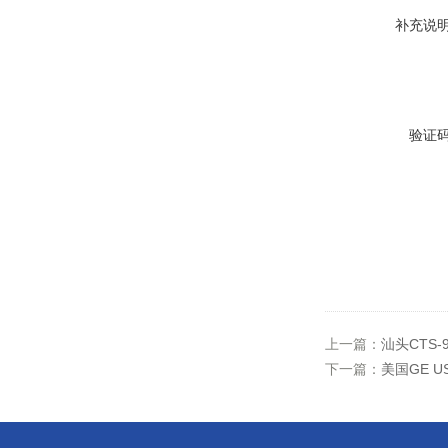
补充说
验证
上一篇：
汕头CTS
下一篇：
美国GE 