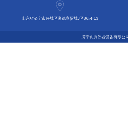
山东省济宁市任城区豪德商贸城J区8街4-13
济宁钧测仪器设备有限公司 