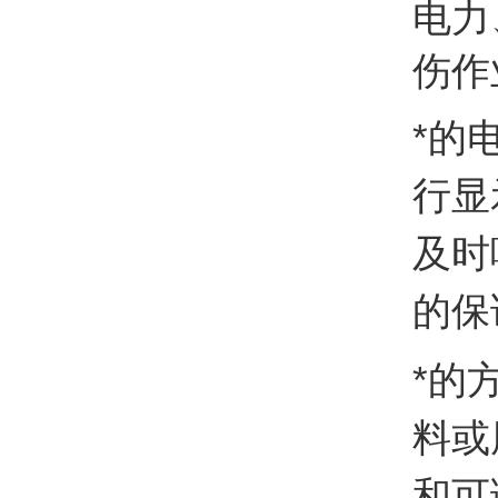
电力
伤作
*的
行显
及时
的保
*的
料或
和可