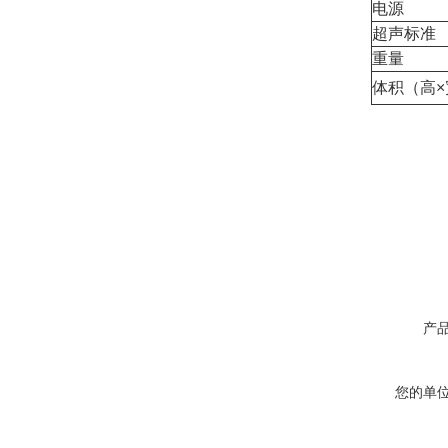
电源
超声标准
重量
体积（高×
产
您的单