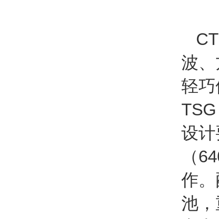
CT
波、
轻巧
TSG
设计
（6
作。
池，