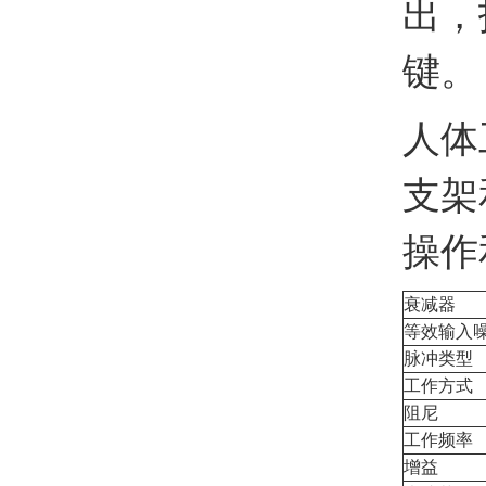
出，
键。
人体
支架
操作
衰减器
等效输入
脉冲类型
工作方式
阻尼
工作频率
增益