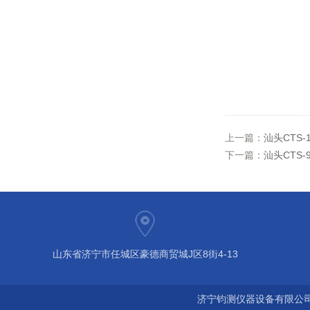
上一篇：
汕头CTS
下一篇：
汕头CTS
山东省济宁市任城区豪德商贸城J区8街4-13
济宁钧测仪器设备有限公司 