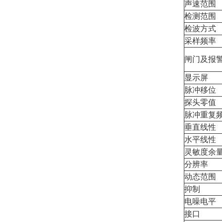
声速范围
检测范围
检波方式
采样频率
闸门及报
显示屏
脉冲移位
探头零值
脉冲重复
垂直线性
水平线性
灵敏度余
分辨率
动态范围
抑制
电噪电平
接口