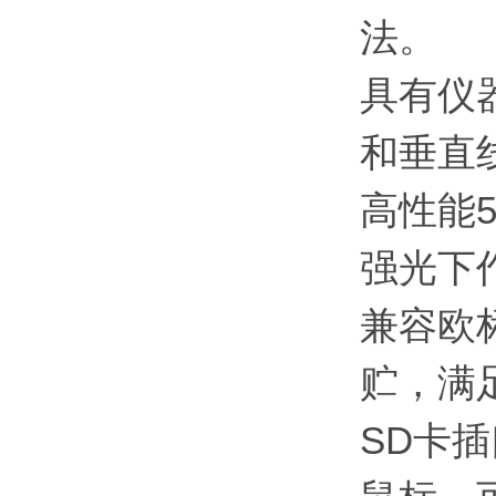
法。
具有仪
和垂直
高性能5
强光下
兼容欧标
贮，满足
SD卡