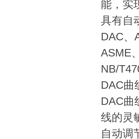
能，实
具有自
DAC
ASME、
NB/T
DAC
DAC
线的灵
自动调