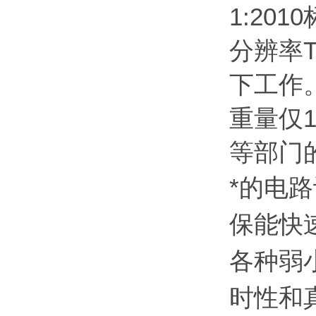
1:20
分辨率T
下工作
重量仅
等部门
*的电路
保能快
各种弱
时性和