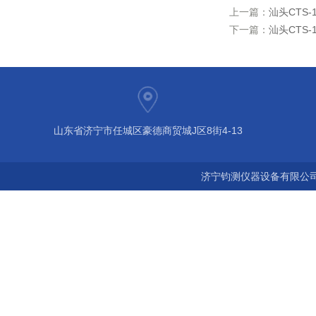
上一篇：
汕头CTS
下一篇：
汕头CTS
山东省济宁市任城区豪德商贸城J区8街4-13
济宁钧测仪器设备有限公司 